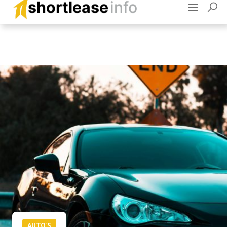
Adverteren
Contact
AUTO'S