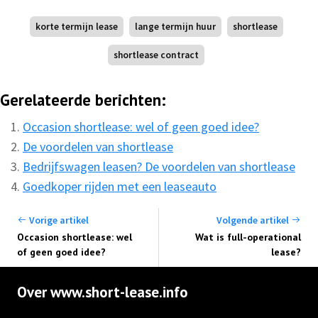
korte termijn lease
lange termijn huur
shortlease
shortlease contract
Gerelateerde berichten:
Occasion shortlease: wel of geen goed idee?
De voordelen van shortlease
Bedrijfswagen leasen? De voordelen van shortlease
Goedkoper rijden met een leaseauto
Vorige artikel
Volgende artikel
Occasion shortlease: wel
Wat is full-operational
of geen goed idee?
lease?
Over www.short-lease.info