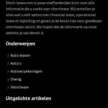
Short-lease.com is jouw onafhankelijke bron voor alle
informatie die u zoekt over shortlease. Wij vertellen je
alles wat u wilt weten over financial lease, operational
lease en bijtelling en geven je de beste tips voor goedkope
shortlease-auto’s. We hopen dat de informatie op onze
website je van dienst is.
Onderwerpen
Auto leasen
Auto's
Autoverzekeringen
Overig
Shortlease
Uitgelichte artikelen