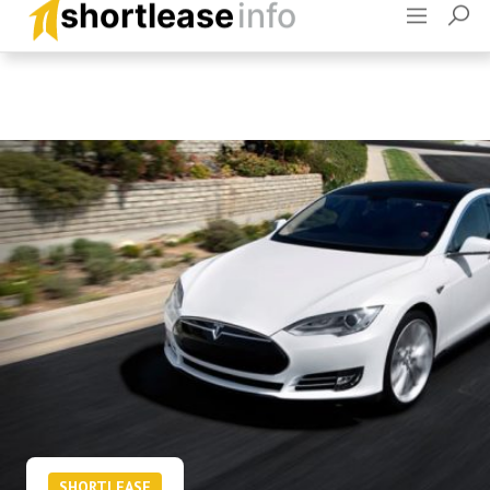
Adverteren
Contact
SHORTLEASE